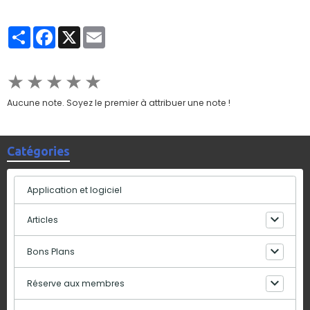
Partager
Facebook
X
Email
★
★
★
★
★
Aucune note. Soyez le premier à attribuer une note !
Catégories
Application et logiciel
Articles
Bons Plans
Réserve aux membres