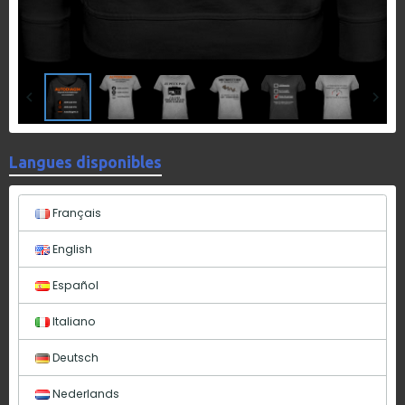
Langues disponibles
Français
English
Español
Italiano
Deutsch
Nederlands