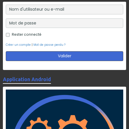
Rester connecté
Créer un compte
|
Mot de passe perdu ?
Valider
Application Android