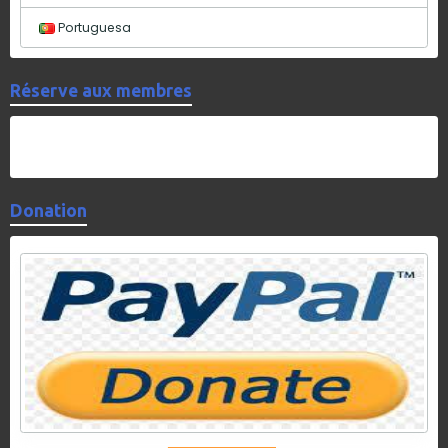
Portuguesa
Réserve aux membres
Donation