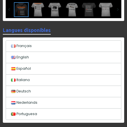
Langues disponibles
Français
English
Español
Italiano
Deutsch
Nederlands
Portuguesa