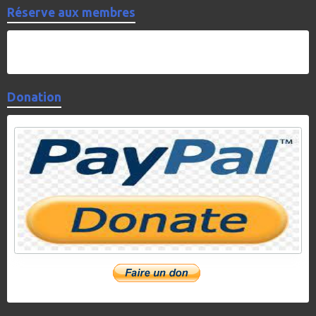
Réserve aux membres
Donation