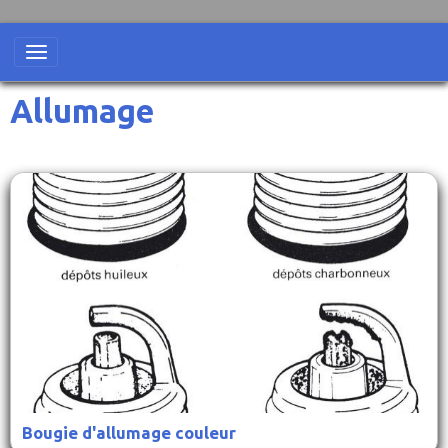
Allumage
Bougie d'allumage couleur