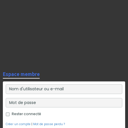
Espace membre
Rester connecté
Créer un compte
|
Mot de passe perdu ?