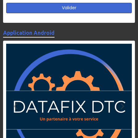
Valider
Application Android