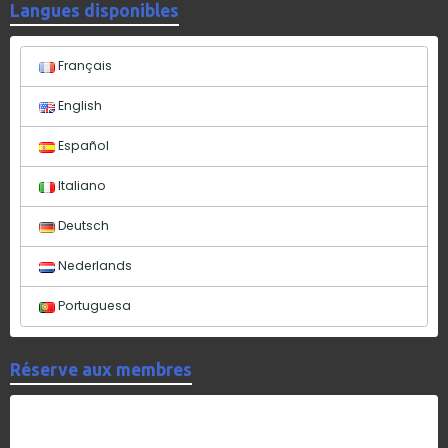
Langues disponibles
Français
English
Español
Italiano
Deutsch
Nederlands
Portuguesa
Réserve aux membres