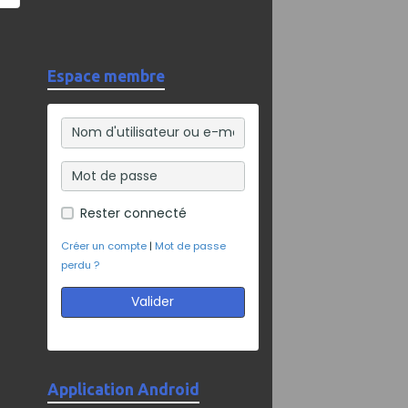
Espace membre
Rester connecté
Créer un compte
|
Mot de passe
perdu ?
Valider
Application Android