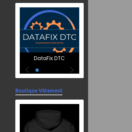
DataFix DTC
Boutique Vêtement