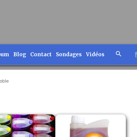
bum
Blog
Contact
Sondages
Vidéos
able