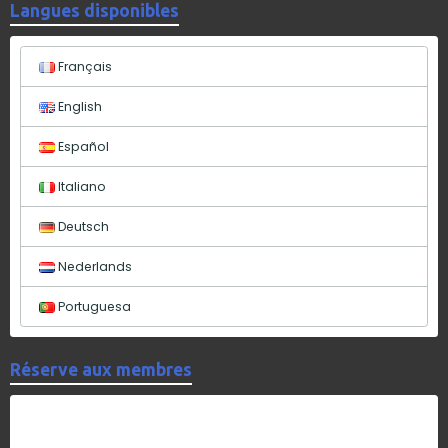
Langues disponibles
Français
English
Español
Italiano
Deutsch
Nederlands
Portuguesa
Réserve aux membres