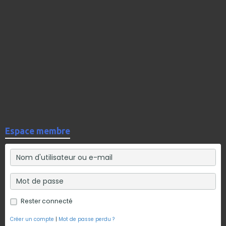
Espace membre
Rester connecté
Créer un compte
|
Mot de passe perdu ?