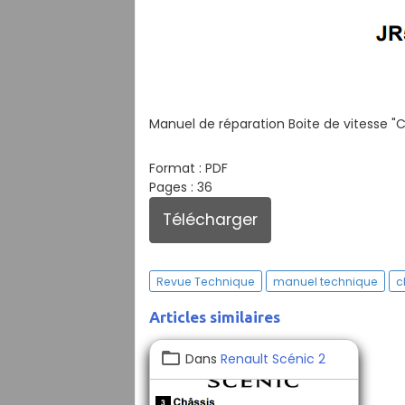
Manuel de réparation Boite de vitesse "C
Format : PDF
Pages : 36
Télécharger
Revue Technique
manuel technique
c
Articles similaires
Dans
Renault Scénic 2