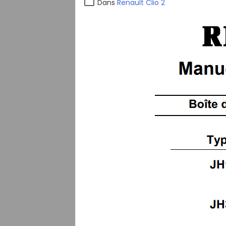
Dans
Renault Clio 2