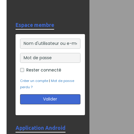
Espace membre
Rester connecté
Créer un compte
|
Mot de passe
perdu ?
Valider
Application Android