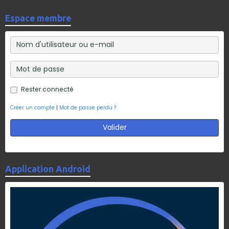
Espace membre
Rester connecté
Créer un compte
|
Mot de passe perdu ?
Valider
Application Android