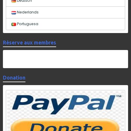
Deutsch
Nederlands
Portuguesa
Réserve aux membres
Donation