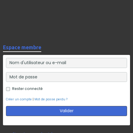
Espace membre
Rester connecté
Créer un compte
|
Mot de passe perdu ?
Valider