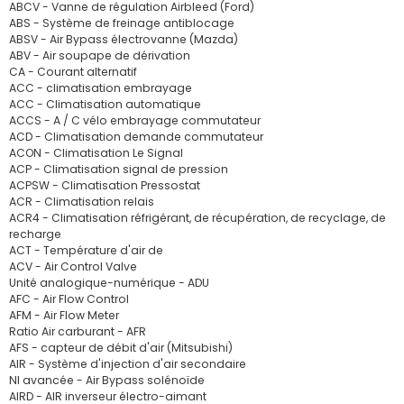
ABCV - Vanne de régulation Airbleed (Ford)
ABS - Système de freinage antiblocage
ABSV - Air Bypass électrovanne (Mazda)
ABV - Air soupape de dérivation
CA - Courant alternatif
ACC - climatisation embrayage
ACC - Climatisation automatique
ACCS - A / C vélo embrayage commutateur
ACD - Climatisation demande commutateur
ACON - Climatisation Le Signal
ACP - Climatisation signal de pression
ACPSW - Climatisation Pressostat
ACR - Climatisation relais
ACR4 - Climatisation réfrigérant, de récupération, de recyclage, de
recharge
ACT - Température d'air de
ACV - Air Control Valve
Unité analogique-numérique - ADU
AFC - Air Flow Control
AFM - Air Flow Meter
Ratio Air carburant - AFR
AFS - capteur de débit d'air (Mitsubishi)
AIR - Système d'injection d'air secondaire
NI avancée - Air Bypass solénoïde
AIRD - AIR inverseur électro-aimant