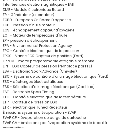
Interférences électromagnétiques - EMI
DME - Module électronique Retard
FR - Générateur (alternateur)
EOBD - European On Board Diagnostic
EOP - Pression d'huile moteur
EOS - échappement capteur d'oxygène
EOT - Moteur de température d'huile
EP - pression d'échappement
EPA - Environmental Protection Agency
EPC - Contrôle électronique de la pression
EPOS - Vanne EGR Capteur de position (Ford)
EPROM - morte programmable effaçable mémoire
EPT - EGR Capteur de pression (remplacé par PFE)
ESA - Electronic Spark Advance (Chrysler)
ESC - Système de contrôle d'allumage électronique (Ford)
ESD - décharges électrostatiques
ESS - Sélection d'allumage électronique (Cadillac)
EST - Electronic Spark Timing
ETC - Contrôle électronique de la température
ETP - Capteur de pression EGR
ETR - électronique Tuned Récepteur
Émissions système d'évaporation - EVAP
EVAP CP - évaporation de purge de cartouche
EVAP CV - émissions par évaporation système de bocal à
évacuation