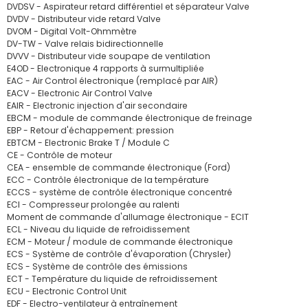
DVDSV - Aspirateur retard différentiel et séparateur Valve
DVDV - Distributeur vide retard Valve
DVOM - Digital Volt-Ohmmètre
DV-TW - Valve relais bidirectionnelle
DVVV - Distributeur vide soupape de ventilation
E4OD - Electronique 4 rapports à surmultipliée
EAC - Air Control électronique (remplacé par AIR)
EACV - Electronic Air Control Valve
EAIR - Electronic injection d'air secondaire
EBCM - module de commande électronique de freinage
EBP - Retour d'échappement: pression
EBTCM - Electronic Brake T / Module C
CE - Contrôle de moteur
CEA - ensemble de commande électronique (Ford)
ECC - Contrôle électronique de la température
ECCS - système de contrôle électronique concentré
ECI - Compresseur prolongée au ralenti
Moment de commande d'allumage électronique - ECIT
ECL - Niveau du liquide de refroidissement
ECM - Moteur / module de commande électronique
ECS - Système de contrôle d'évaporation (Chrysler)
ECS - Système de contrôle des émissions
ECT - Température du liquide de refroidissement
ECU - Electronic Control Unit
EDF - Electro-ventilateur à entraînement