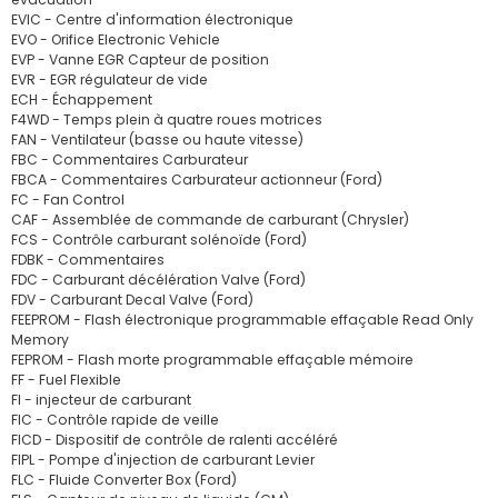
EVIC - Centre d'information électronique
EVO - Orifice Electronic Vehicle
EVP - Vanne EGR Capteur de position
EVR - EGR régulateur de vide
ECH - Échappement
F4WD - Temps plein à quatre roues motrices
FAN - Ventilateur (basse ou haute vitesse)
FBC - Commentaires Carburateur
FBCA - Commentaires Carburateur actionneur (Ford)
FC - Fan Control
CAF - Assemblée de commande de carburant (Chrysler)
FCS - Contrôle carburant solénoïde (Ford)
FDBK - Commentaires
FDC - Carburant décélération Valve (Ford)
FDV - Carburant Decal Valve (Ford)
FEEPROM - Flash électronique programmable effaçable Read Only
Memory
FEPROM - Flash morte programmable effaçable mémoire
FF - Fuel Flexible
FI - injecteur de carburant
FIC - Contrôle rapide de veille
FICD - Dispositif de contrôle de ralenti accéléré
FIPL - Pompe d'injection de carburant Levier
FLC - Fluide Converter Box (Ford)