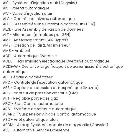
AIS - Système d'injection d'air (Chrysler)
AIS - ralenti automatique
AIV - Valve d'injection d'air
ALC - Contrôle de niveau automatique
ALCL - Assemblée Line Communications Link (GM)
ALDL - Line Assembly de liaison de données
ALT - Alternateur (remplacé par GEN)
AM1 - Air Management 1, AIR Bypass
AM2 - Gestion de l'air 2, AIR inverseur
AMB - Ambient
AOD - Automatique Overdrive
AODE - Transmission électronique Overdrive automatique
AODE-W - Overdrive large (rapport de transmission) électronique
automatique
AP - Pédale d'accélérateur
APC - Contrôle de l'exécution automatique
APS - Capteur de pression atmosphérique (Mazda)
APS - capteur de pression absolue (GM)
APT - Réglable partie des gaz
ARC - Ride Control automatique
ARS - Système de retenue automatique
ASARC - Suspension Air Ride Control automatique
ASD - Arrêt automatique relais
ASDM - Airbag Système module de diagnostic (Chrysler)
ASE - Automotive Service Excellence