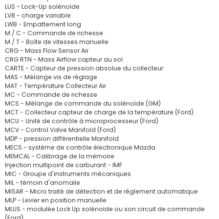
LUS - Lock-Up solénoïde
LV8 - charge variable
LWB - Empattement long
M / C - Commande de richesse
M / T - Boîte de vitesses manuelle
CRG - Mass Flow Sensor Air
CRG RTN - Mass Airflow capteur au sol
CARTE - Capteur de pression absolue du collecteur
MAS - Mélange vis de réglage
MAT - Température Collecteur Air
MC - Commande de richesse
MCS - Mélange de commande du solénoïde (GM)
MCT - Collecteur capteur de charge de la température (Ford)
MCU - Unité de contrôle à microprocesseur (Ford)
MCV - Control Valve Manifold (Ford)
MDP - pression différentielle Manifold
MECS - système de contrôle électronique Mazda
MEMCAL - Calibrage de la mémoire
Injection multipoint de carburant - IMF
MIC - Groupe d'instruments mécaniques
MIL - témoin d'anomalie
MISAR - Micro traité de détection et de règlement automatique
MLP - Levier en position manuelle
MLUS - modulée Lock Up solénoïde ou son circuit de commande
(Ford)