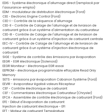
EDIS - Système électronique d'allumage direct (remplacé par
l'assurance-emploi)
EDM - modulateur de distribution électronique (Ford)
CEE - Electronic Engine Control (Ford)
CEE-I - Contrôle de la séquence d'allumage
CEE-II - Contrôle de Calage de l'allumage et de livraison de
carburant grâce à un système d'alimentation du carburateur
CEE-III - Contrôle de Calage de l'allumage et de livraison de
carburant grâce à un système d'injection de carburant centrale
EEC-IV - Contrôle de Calage de l'allumage et de livraison de
carburant grâce à un système d'injection électronique de
carburant
SIGE - Système de contrôle des émissions par évaporation
EEGR - EGR électronique (Solenoid)
EEGR Moniteur - électronique EGR essai
EEPROM - électronique programmable effaçable Read Only
Memory
SETS - émissions par évaporation Cabanon Système (Ford)
EEVIR - évaporateur égalisé valeurs Récepteur
CEF - Contrôle électronique de carburant
CEF - Commentaires électronique Carburateur (Chrysler)
EFCA - Assemblée de contrôle électronique de carburant (Ford)
EFE - Début d'évaporation de carburant
Injection de carburant électronique - EFI
EFT - Moteur de carburant Température