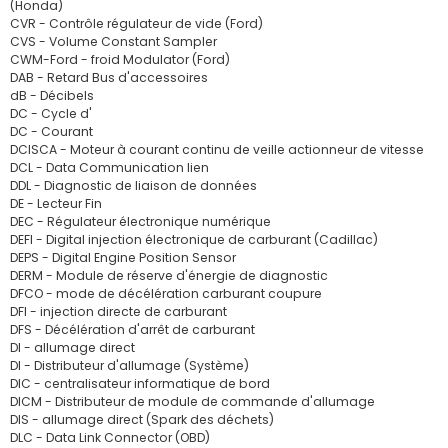
(Honda)
CVR - Contrôle régulateur de vide (Ford)
CVS - Volume Constant Sampler
CWM-Ford - froid Modulator (Ford)
DAB - Retard Bus d'accessoires
dB - Décibels
DC - Cycle d'
DC - Courant
DCISCA - Moteur à courant continu de veille actionneur de vitesse
DCL - Data Communication lien
DDL - Diagnostic de liaison de données
DE - Lecteur Fin
DEC - Régulateur électronique numérique
DEFI - Digital injection électronique de carburant (Cadillac)
DEPS - Digital Engine Position Sensor
DERM - Module de réserve d'énergie de diagnostic
DFCO - mode de décélération carburant coupure
DFI - injection directe de carburant
DFS - Décélération d'arrêt de carburant
DI - allumage direct
DI - Distributeur d'allumage (Système)
DIC - centralisateur informatique de bord
DICM - Distributeur de module de commande d'allumage
DIS - allumage direct (Spark des déchets)
DLC - Data Link Connector (OBD)