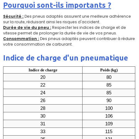
Pourquoi sont-ils importants ?
Sécurité :
Des pneus adaptés assurent une meilleure adhérence
sur la route, réduisant ainsi les risques d'accident.
Durée de vie du pneu :
Respecter les indices de charge et de
vitesse permet de prolonger la durée de vie de vos pneus.
Consommation :
Des pneus adaptés peuvent contribuer à réduire
votre consommation de carburant.
Indice de charge d'un pneumatique
Indice de charge
Poids (kg)
20
80
22
85
24
85
26
90
28
100
30
106
31
109
33
115