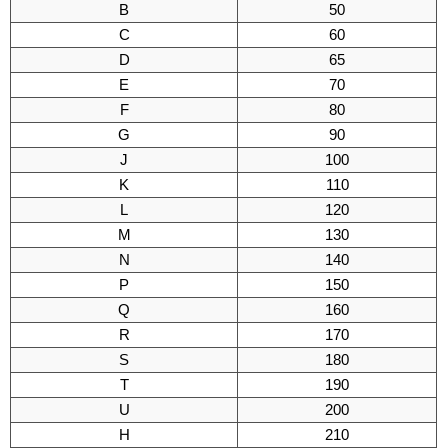
B
50
C
60
D
65
E
70
F
80
G
90
J
100
K
110
L
120
M
130
N
140
P
150
Q
160
R
170
S
180
T
190
U
200
H
210