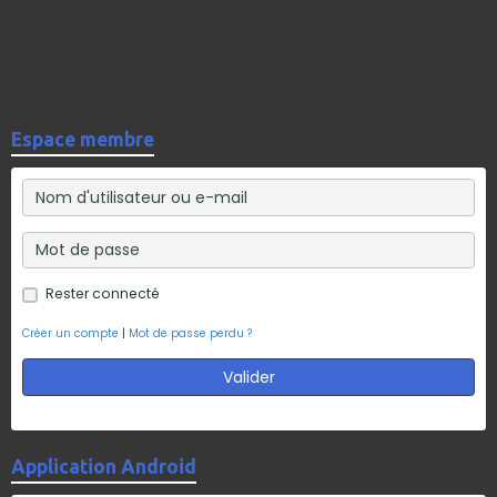
Espace membre
Rester connecté
Créer un compte
|
Mot de passe perdu ?
Valider
Application Android