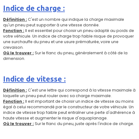
Indice de charge :
Définition :
C'est un nombre qui indique la charge maximale
qu'un pneu peut supporter à une vitesse donnée.
Fonction :
Il est essentiel pour choisir un pneu adapté au poids de
votre véhicule. Un indice de charge trop faible risque de provoquer
une surchauffe du pneu et une usure prématurée, voire une
crevaison.
Où le trouver :
Sur le flanc du pneu, généralement à côté de la
dimension.
Indice de vitesse :
Définition :
C'est une lettre qui correspond à la vitesse maximale à
laquelle un pneu peut rouler avec sa charge maximale.
Fonction :
Il est important de choisir un indice de vitesse au moins
égal à celui recommandé par le constructeur de votre véhicule. Un
indice de vitesse trop faible peut entraîner une perte d'adhérence à
haute vitesse et augmenter le risque d'aquaplanage.
Où le trouver :
Sur le flanc du pneu, juste après l'indice de charge.