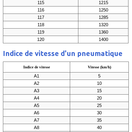
115
1215
116
1250
117
1285
118
1320
119
1360
120
1400
Indice de vitesse d'un pneumatique
Indice de vitesse
Vitesse (km/h)
A1
5
A2
10
A3
15
A4
20
A5
25
A6
30
A7
35
A8
40