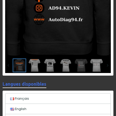
Langues disponibles
Français
English