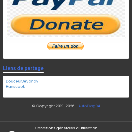
Liens de partage
DouceurDeSandy
Hanscook
© Copyright 2019-2026 -
AutoDiag94
Conditions générales d'utilisation