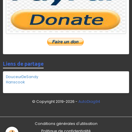
Liens de partage
DouceurDeSandy
Hanscook
© Copyright 2019-2026 -
AutoDiag94
Conditions générales d'utilisation
Politique de confidentialité