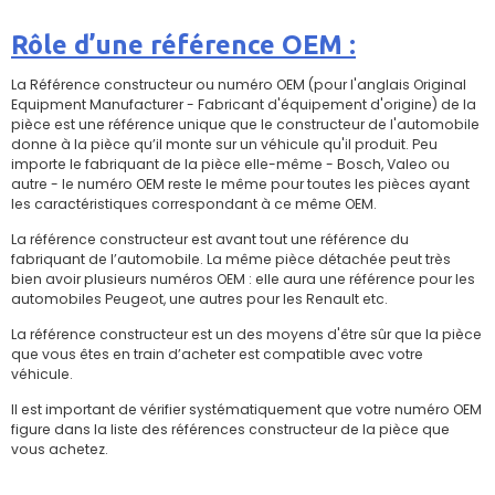
Rôle d’une référence OEM :
La Référence constructeur ou numéro OEM (pour l'anglais Original
Equipment Manufacturer - Fabricant d'équipement d'origine) de la
pièce est une référence unique que le constructeur de l'automobile
donne à la pièce qu’il monte sur un véhicule qu'il produit. Peu
importe le fabriquant de la pièce elle-même - Bosch, Valeo ou
autre - le numéro OEM reste le même pour toutes les pièces ayant
les caractéristiques correspondant à ce même OEM.
La référence constructeur est avant tout une référence du
fabriquant de l’automobile. La même pièce détachée peut très
bien avoir plusieurs numéros OEM : elle aura une référence pour les
automobiles Peugeot, une autres pour les Renault etc.
La référence constructeur est un des moyens d'être sûr que la pièce
que vous êtes en train d’acheter est compatible avec votre
véhicule.
Il est important de vérifier systématiquement que votre numéro OEM
figure dans la liste des références constructeur de la pièce que
vous achetez.