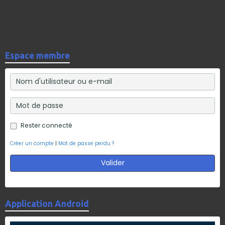
Espace membre
Rester connecté
Créer un compte
|
Mot de passe perdu ?
Valider
Application Android