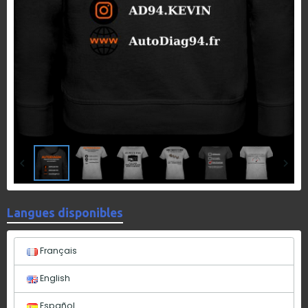
Langues disponibles
Français
English
Español