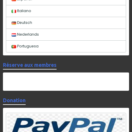
Italiano
Deutsch
Nederlands
Portuguesa
Réserve aux membres
Donation