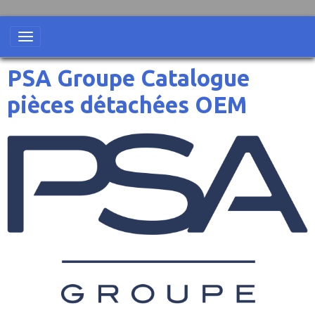
PSA Groupe Catalogue
pièces détachées OEM