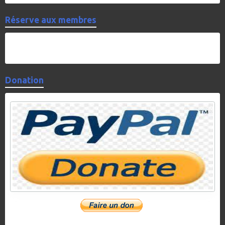
Réserve aux membres
Donation