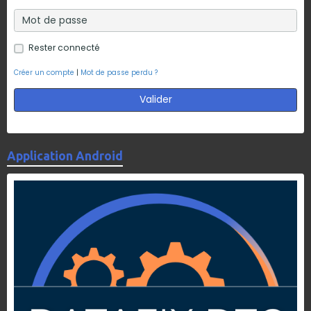
Rester connecté
Créer un compte
|
Mot de passe perdu ?
Valider
Application Android