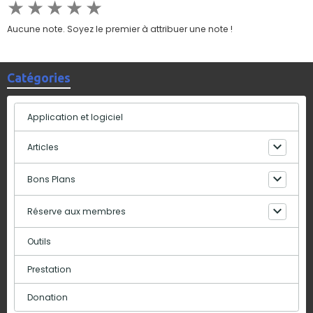
★
★
★
★
★
Aucune note. Soyez le premier à attribuer une note !
Catégories
Application et logiciel
Articles
Bons Plans
Réserve aux membres
Outils
Prestation
Donation