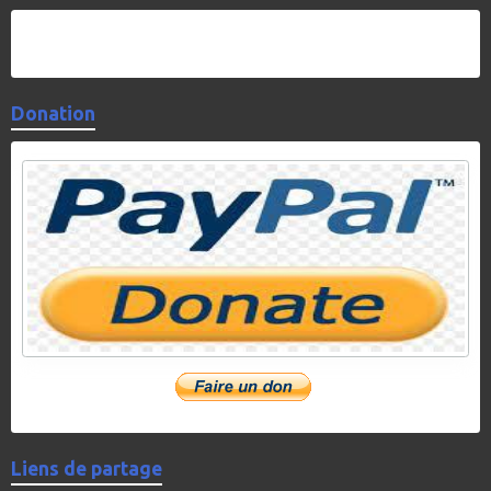
Donation
Liens de partage