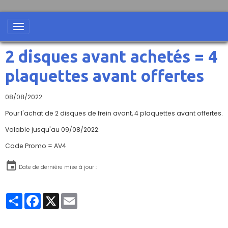
2 disques avant achetés = 4
plaquettes avant offertes
08/08/2022
Pour l'achat de 2 disques de frein avant, 4 plaquettes avant offertes.
Valable jusqu'au 09/08/2022.
Code Promo = AV4
Date de dernière mise à jour :
Partager
Facebook
X
Email