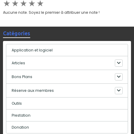
★
★
★
★
★
Aucune note. Soyez le premier à attribuer une note !
Catégories
Application et logiciel
Articles
Bons Plans
Réserve aux membres
Outils
Prestation
Donation