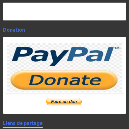
Donation
Liens de partage