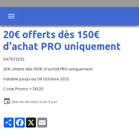
20€ offerts dès 150€
d'achat PRO uniquement
04/10/2022
20€ offerts dès 150€ d'achat PRO uniquement
Valable jusqu'au 09 Octobre 2022.
Code Promo = DIS20
Date de dernière mise à jour :
Partager
Facebook
X
Email