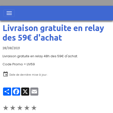
Livraison gratuite en relay
des 59€ d'achat
28/08/2021
Livraison gratuite en relay 48h des 59€ d'achat.
Code Promo = LIV59
Date de dernière mise à jour :
Partager
Facebook
X
Email
★
★
★
★
★