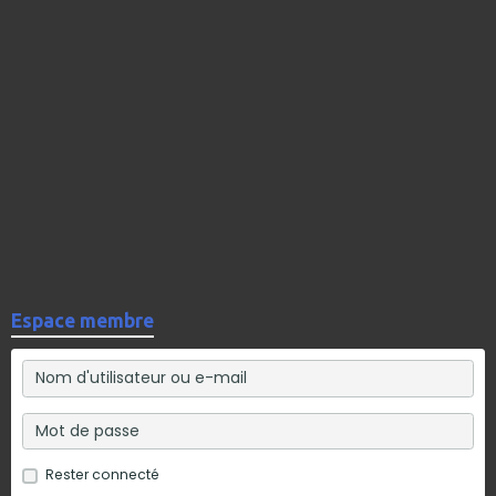
Espace membre
Rester connecté