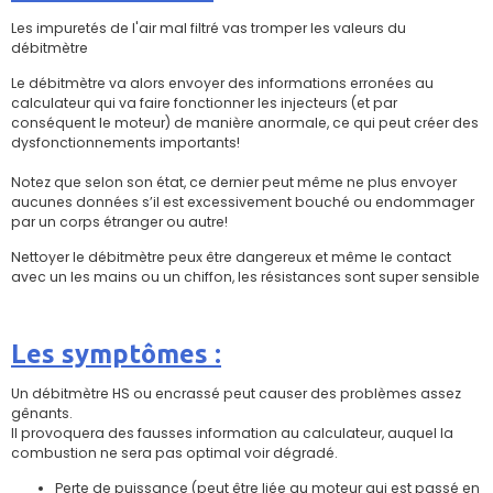
Les impuretés de l'air mal filtré vas tromper les valeurs du
débitmètre
Le débitmètre va alors envoyer des informations erronées au
calculateur qui va faire fonctionner les injecteurs (et par
conséquent le moteur) de manière anormale, ce qui peut créer des
dysfonctionnements importants!
Notez que selon son état, ce dernier peut même ne plus envoyer
aucunes données s’il est excessivement bouché ou endommager
par un corps étranger ou autre!
Nettoyer le débitmètre peux être dangereux et même le contact
avec un les mains ou un chiffon, les résistances sont super sensible
Les symptômes :
Un débitmètre HS ou encrassé peut causer des problèmes assez
gênants.
Il provoquera des fausses information au calculateur, auquel la
combustion ne sera pas optimal voir dégradé.
Perte de puissance (peut être liée au moteur qui est passé en