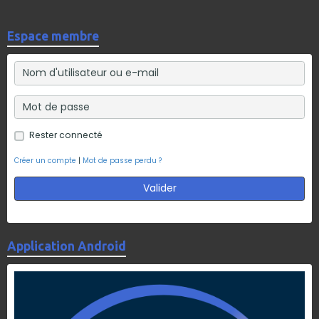
Espace membre
Rester connecté
Créer un compte
|
Mot de passe perdu ?
Valider
Application Android