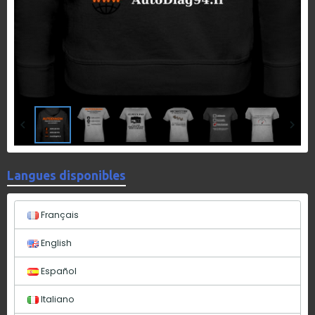
Langues disponibles
Français
English
Español
Italiano