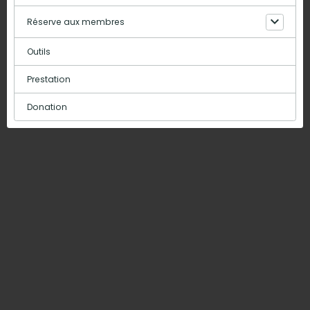
Réserve aux membres
Outils
Prestation
Donation