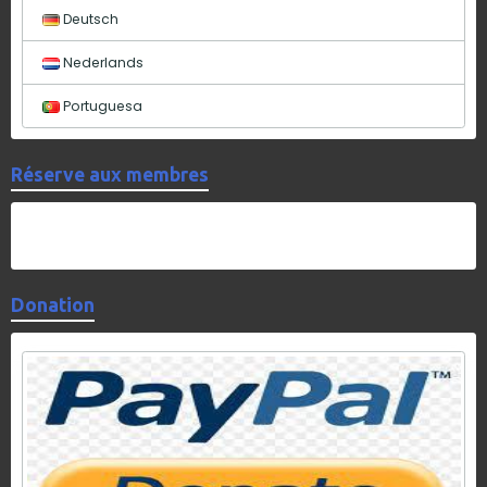
Deutsch
Nederlands
Portuguesa
Réserve aux membres
Donation