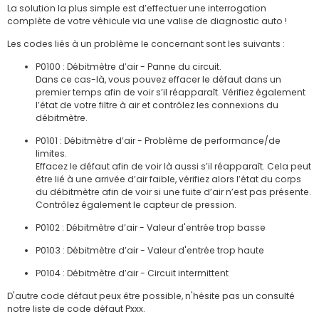
La solution la plus simple est d’effectuer une interrogation
complète de votre véhicule via une valise de diagnostic auto !
Les codes liés à un problème le concernant sont les suivants :
P0100 : Débitmètre d’air - Panne du circuit.
Dans ce cas-là, vous pouvez effacer le défaut dans un
premier temps afin de voir s’il réapparaît. Vérifiez également
l’état de votre filtre à air et contrôlez les connexions du
débitmètre.
P0101 : Débitmètre d’air - Problème de performance/de
limites.
Effacez le défaut afin de voir là aussi s’il réapparaît. Cela peut
être lié à une arrivée d’air faible, vérifiez alors l’état du corps
du débitmètre afin de voir si une fuite d’air n’est pas présente.
Contrôlez également le capteur de pression.
P0102 : Débitmètre d’air - Valeur d'entrée trop basse
P0103 : Débitmètre d’air - Valeur d'entrée trop haute
P0104 : Débitmètre d’air - Circuit intermittent
D'autre code défaut peux être possible, n'hésite pas un consulté
notre liste de code défaut Pxxx.