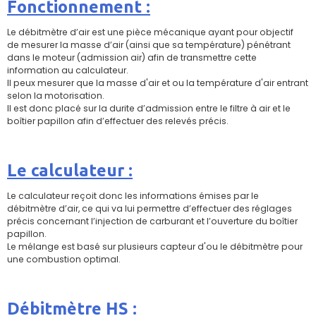
Fonctionnement :
Le débitmètre d’air est une pièce mécanique ayant pour objectif
de mesurer la masse d’air (ainsi que sa température) pénétrant
dans le moteur (admission air) afin de transmettre cette
information au calculateur.
Il peux mesurer que la masse d'air et ou la température d'air entrant
selon la motorisation.
Il est donc placé sur la durite d’admission entre le filtre à air et le
boîtier papillon afin d’effectuer des relevés précis.
Le calculateur :
Le calculateur reçoit donc les informations émises par le
débitmètre d’air, ce qui va lui permettre d’effectuer des réglages
précis concernant l’injection de carburant et l’ouverture du boîtier
papillon.
Le mélange est basé sur plusieurs capteur d'ou le débitmètre pour
une combustion optimal.
Débitmètre HS :