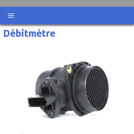
Débitmètre