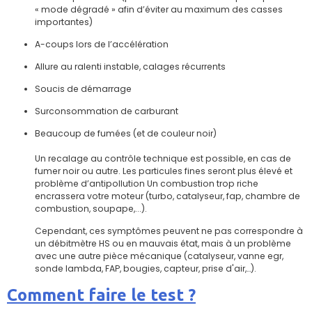
« mode dégradé » afin d’éviter au maximum des casses
importantes)
A-coups lors de l’accélération
Allure au ralenti instable, calages récurrents
Soucis de démarrage
Surconsommation de carburant
Beaucoup de fumées (et de couleur noir)
Un recalage au contrôle technique est possible, en cas de
fumer noir ou autre. Les particules fines seront plus élevé et
problème d’antipollution Un combustion trop riche
encrassera votre moteur (turbo, catalyseur, fap, chambre de
combustion, soupape,...).
Cependant, ces symptômes peuvent ne pas correspondre à
un débitmètre HS ou en mauvais état, mais à un problème
avec une autre pièce mécanique (catalyseur, vanne egr,
sonde lambda, FAP, bougies, capteur, prise d'air,…).
Comment faire le test ?