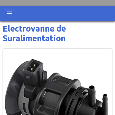
Electrovanne de
Suralimentation