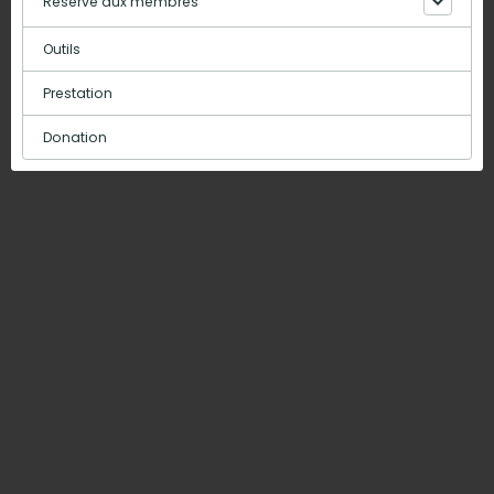
Réserve aux membres
Outils
Prestation
Donation