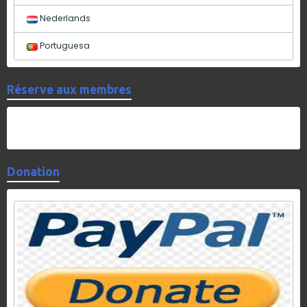
Nederlands
Portuguesa
Réserve aux membres
Donation