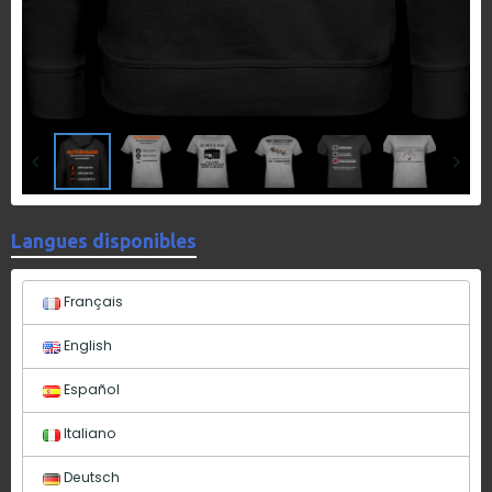
Langues disponibles
Français
English
Español
Italiano
Deutsch