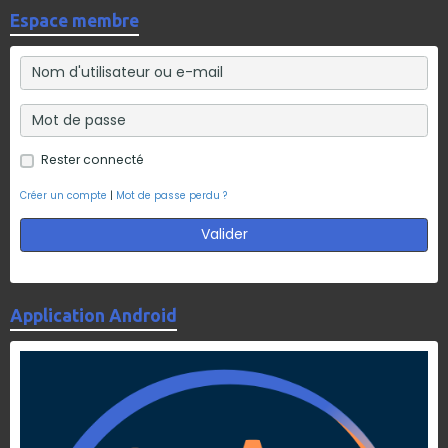
Espace membre
Rester connecté
Créer un compte
|
Mot de passe perdu ?
Valider
Application Android